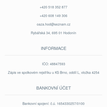
+420 518 352 877
+420 608 149 306
oaza.hod@seznam.cz
Rybářská 34, 695 01 Hodonín
INFORMACE
IČO: 48847593
Zápis ve spolkovém rejstříku u KS Brno, oddíl L, vložka 4254
BANKOVNÍ ÚČET
Bankovní spojení: č.ú. 1654330257/0100