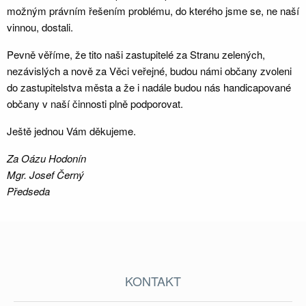
možným právním řešením problému, do kterého jsme se, ne naší
vinnou, dostali.
Pevně věříme, že tito naši zastupitelé za Stranu zelených,
nezávislých a nově za Věci veřejné, budou námi občany zvoleni
do zastupitelstva města a že i nadále budou nás handicapované
občany v naší činnosti plně podporovat.
Ještě jednou Vám děkujeme.
Za Oázu Hodonín
Mgr. Josef Černý
Předseda
KONTAKT