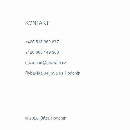
KONTAKT
+420 518 352 877
+420 608 149 306
oaza.hod@seznam.cz
Rybářská 34, 695 01 Hodonín
© 2026 Oáza Hodonín